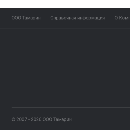
ООО Тамарин
Справочная информация
О Ком
© 2007 - 2026 ООО Тамарин