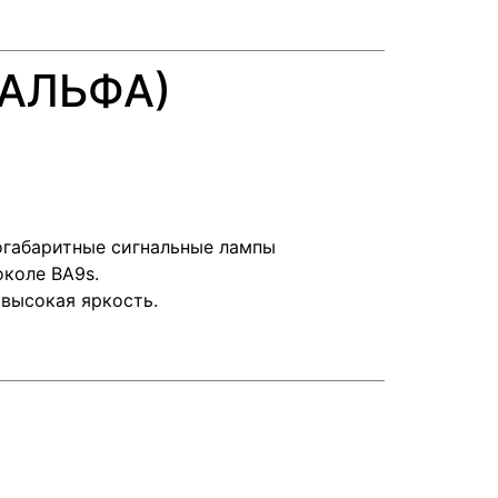
(АЛЬФА)
габаритные сигнальные лампы
околе ВА9s.
 высокая яркость.