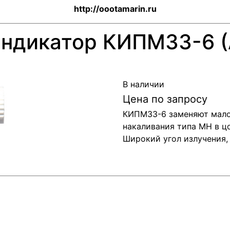
http://oootamarin.ru
индикатор КИПМ33-6 
В наличии
Цена по запросу
КИПМ33-6 заменяют мало
накаливания типа МН в ц
Широкий угол излучения,